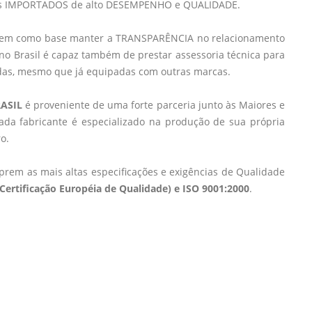
tos IMPORTADOS de alto DESEMPENHO e QUALIDADE.
 tem como base manter a TRANSPARÊNCIA no relacionamento
s no Brasil é capaz também de prestar assessoria técnica para
adas, mesmo que já equipadas com outras marcas.
ASIL
é proveniente de uma forte parceria junto às Maiores e
da fabricante é especializado na produção de sua própria
o.
em as mais altas especificações e exigências de Qualidade
(Certificação Européia de Qualidade) e ISO 9001:2000
.