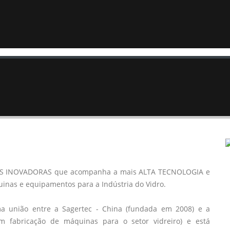
 INOVADORAS que acompanha a mais ALTA TECNOLOGIA e
nas e equipamentos para a Indústria do Vidro.
a união entre a Sagertec - China (fundada em 2008) e a
m fabricação de máquinas para o setor vidreiro) e está