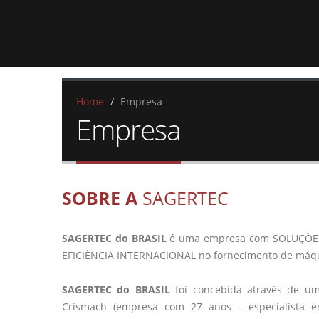
Home
/
Empresa
Empresa
SOBRE A
SAGERTEC
SAGERTEC do BRASIL
é uma empresa com SOLUÇÕES
EFICIÊNCIA INTERNACIONAL no fornecimento de máqui
SAGERTEC do BRASIL
foi concebida através de um
Crismach (empresa com 27 anos – especialista e