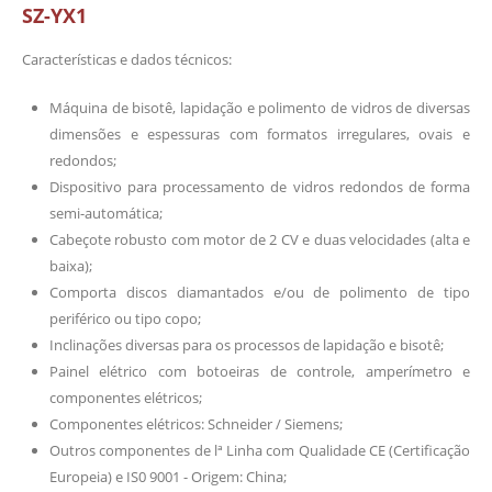
SZ-YX1
Características e dados técnicos:
Máquina de bisotê, lapidação e polimento de vidros de diversas
dimensões e espessuras com formatos irregulares, ovais e
redondos;
Dispositivo para processamento de vidros redondos de forma
semi-automática;
Cabeçote robusto com motor de 2 CV e duas velocidades (alta e
baixa);
Comporta discos diamantados e/ou de polimento de tipo
periférico ou tipo copo;
Inclinações diversas para os processos de lapidação e bisotê;
Painel elétrico com botoeiras de controle, amperímetro e
componentes elétricos;
Componentes elétricos: Schneider / Siemens;
Outros componentes de lª Linha com Qualidade CE (Certificação
Europeia) e IS0 9001 - Origem: China;