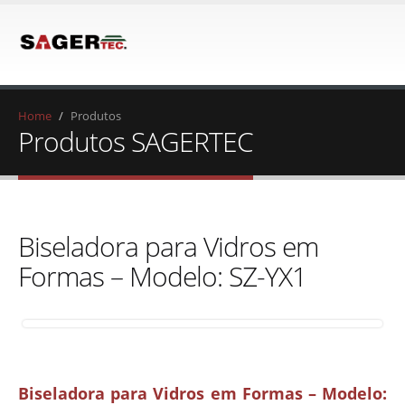
Home
/
Produtos
Produtos SAGERTEC
Biseladora para Vidros em
Formas – Modelo: SZ-YX1
Biseladora para Vidros em Formas – Modelo: