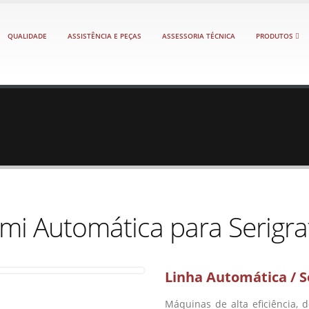
QUALIDADE
ASSISTÊNCIA E PEÇAS
ASSESSORIA TÉCNICA
PRODUTOS
mi Automática para Serigra
Linha Automática / S
Máquinas de alta eficiência,