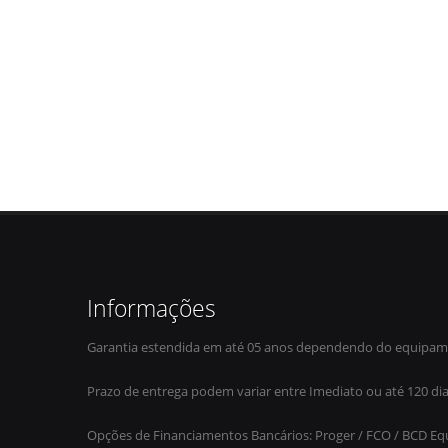
Informações
Garantia estendida em até 05 anos dependendo do equipam
Prazo de entrega podem variar entre Imediato ou até 120 dia
Opções de Financiamentos Bancários: Proger / FCO / BCD Equ