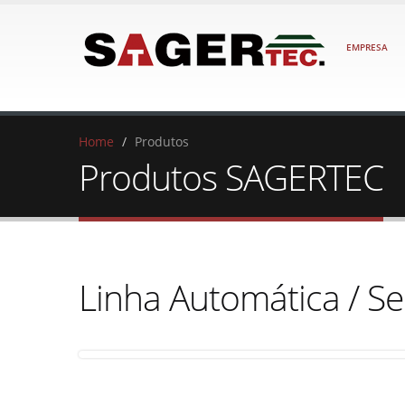
EMPRESA
Home
/
Produtos
Produtos SAGERTEC
Linha Automática / Se